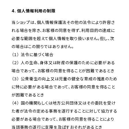
4. 個人情報利用の制限
当ショップは、個人情報保護法その他の法令により許容さ
れる場合を除き、お客様の同意を得ず、利用目的の達成に
必要な範囲を超えて個人情報を取り扱いません。但し、次
の場合はこの限りではありません。
（１） 法令に基づく場合
（２） 人の生命、身体又は財産の保護のために必要がある
場合であって、お客様の同意を得ることが困難であるとき
（３） 公衆衛生の向上又は児童の健全な育成の推進のため
に特に必要がある場合であって、お客様の同意を得ること
が困難であるとき
（４） 国の機関もしくは地方公共団体又はその委託を受け
た者が法令の定める事務を遂行することに対して協力する
必要がある場合であって、お客様の同意を得ることにより
当該事務の遂行に支障を及ぼすおそれがあるとき