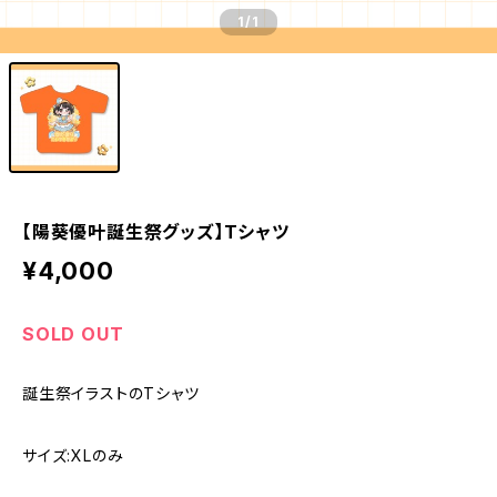
1
/1
【陽葵優叶誕生祭グッズ】Tシャツ
¥4,000
SOLD OUT
誕生祭イラストのTシャツ
サイズ:XLのみ